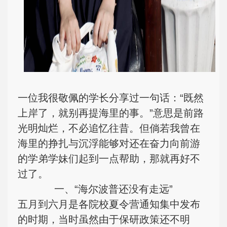
一位我很敬佩的学长分享过一句话：“既然
上岸了，就别再提海里的事。”
意思是前路
光明灿烂，不必追忆往昔。但倘若我曾在
海里的挣扎与沉浮能够对还在奋力向前游
的学弟学妹们起到一点帮助，那就再好不
过了。
一、“海尔波普还没有走远”
五月到六月是各院校夏令营通知集中发布
的时期，当时虽然由于保研政策还不明