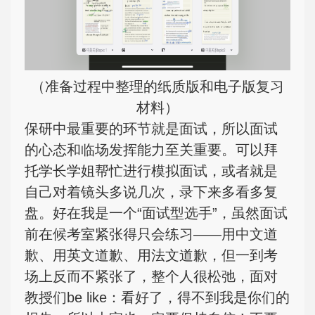
（准备过程中整理的纸质版和电子版复习
材料）
保研中最重要的环节就是面试，所以面试
的心态和临场发挥能力至关重要。可以拜
托学长学姐帮忙进行模拟面试，或者就是
自己对着镜头多说几次，录下来多看多复
盘。好在我是一个“面试型选手”，虽然面试
前在候考室紧张得只会练习——用中文道
歉、用英文道歉、用法文道歉，但一到考
场上反而不紧张了，整个人很松弛，面对
教授们be like：看好了，得不到我是你们的