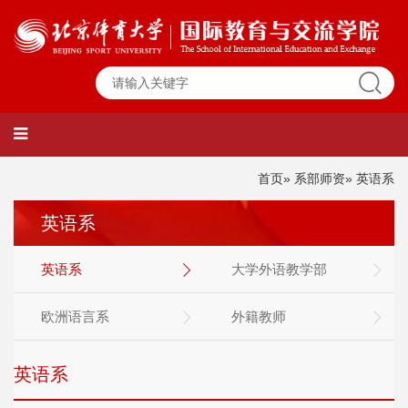
首页
»
系部师资
» 英语系
英语系
英语系
大学外语教学部
欧洲语言系
外籍教师
英语系