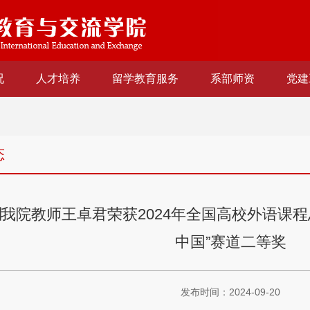
况
人才培养
留学教育服务
系部师资
党建
态
∣我院教师王卓君荣获2024年全国高校外语课
中国”赛道二等奖
发布时间：2024-09-20