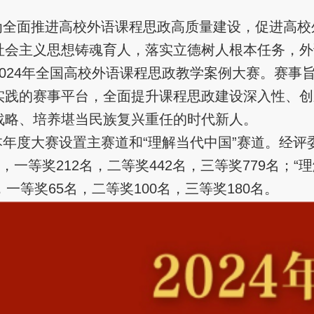
为全面推进高校外语课程思政高质量建设，促进高校
社会主义思想铸魂育人，落实立德树人根本任务，外
2024年全国高校外语课程思政教学案例大赛。赛事
实践的赛事平台，全面提升课程思政建设深入性、创
战略、培养堪当民族复兴重任的时代新人。
本年度大赛设置主赛道和“理解当代中国”赛道。经评
名，一等奖212名，二等奖442名，三等奖779名；
，一等奖65名，二等奖100名，三等奖180名。