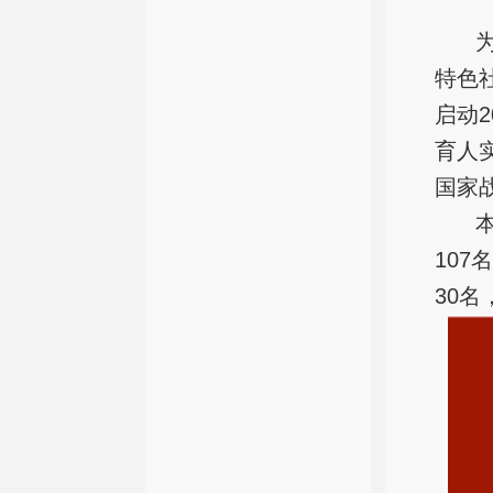
特色
启动
育人
国家
107
30名