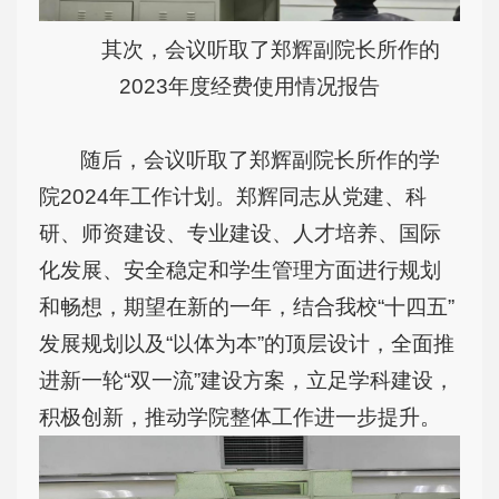
其次，会议听取了郑辉副院长所作的
2023年度经费使用情况报告
随后，会议听取了郑辉副院长所作的学
院2024年工作计划。郑辉同志从党建、科
研、师资建设、专业建设、人才培养、国际
化发展、安全稳定和学生管理方面进行规划
和畅想，期望在新的一年，结合我校“十四五”
发展规划以及“以体为本”的顶层设计，全面推
进新一轮“双一流”建设方案，立足学科建设，
积极创新，推动学院整体工作进一步提升。