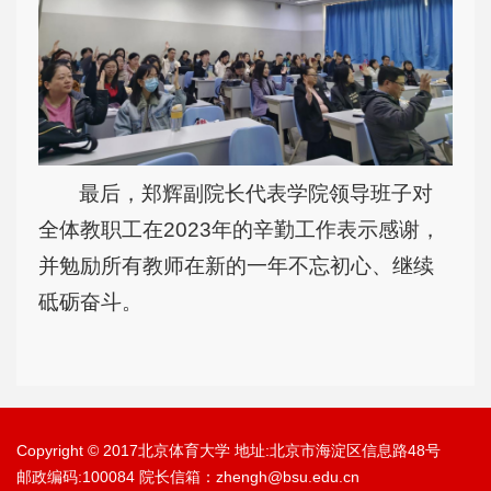
最后，郑辉副院长代表学院领导班子对
全体教职工在2023年的辛勤工作表示感谢，
并勉励所有教师在新的一年不忘初心、继续
砥砺奋斗。
Copyright © 2017北京体育大学 地址:北京市海淀区信息路48号
邮政编码:100084 院长信箱：zhengh@bsu.edu.cn